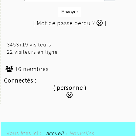
Envoyer
[ Mot de passe perdu ?
]
3453719 visiteurs
22 visiteurs en ligne
16 membres
Connectés :
( personne )
Vous êtes ici :
Accueil
»
Nouvelles