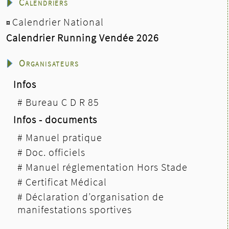
Calendriers
Vendée
Fém
Masc
Calendrier National
¤
Calendrier Running Vendée 2026
Organisateurs
Infos
#
Bureau C D R 85
Infos - documents
#
Manuel pratique
#
Doc. officiels
#
Manuel réglementation Hors Stade
#
Certificat Médical
#
Déclaration d’organisation de
manifestations sportives