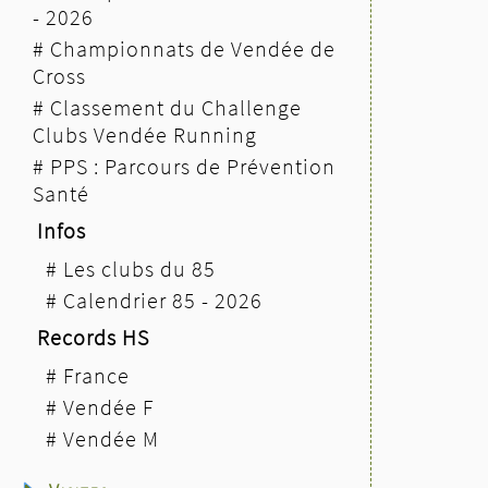
- 2026
#
Championnats de Vendée de
Cross
#
Classement du Challenge
Clubs Vendée Running
#
PPS : Parcours de Prévention
Santé
Infos
#
Les clubs du 85
#
Calendrier 85 - 2026
Records HS
#
France
#
Vendée F
#
Vendée M