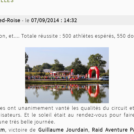
ed-Roise
- le
07/09/2014 : 14:32
on, et.... Totale réussite : 500 athlètes espérés, 550 d
tes ont unanimement vanté les qualités du circuit et 
isateurs. Et le soleil était au rendez-vous pour fair
une très belle journée.
km
, victoire de
Guillaume Jourdain
,
Raid Aventure P