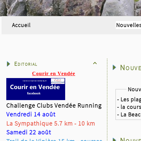
Accueil
Nouvelle
Editorial

Nouve
Courir en Vendée
Nouv
- Les pla
Challenge Clubs Vendée Running
- la cour
Vendredi 14 août
- La Bea
La Sympathique 5.7 km - 10 km
Samedi 22 août
Nouve