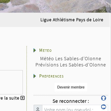
Ligue Athlétisme Pays de Loire
Météo
Météo Les Sables-d'Olonne
Prévisions Les Sables-d'Olonne
Préférences
Devenir membre
re la suite
Se reconnecter :