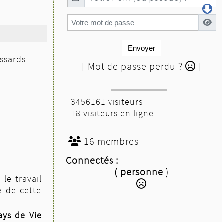
Envoyer
ossards
[ Mot de passe perdu ?
]
3456161 visiteurs
18 visiteurs en ligne
16 membres
Connectés :
( personne )
le travail
e de cette
ays de Vie