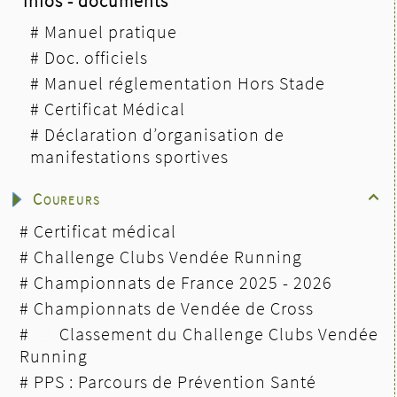
Infos - documents
#
Manuel pratique
#
Doc. officiels
#
Manuel réglementation Hors Stade
#
Certificat Médical
#
Déclaration d’organisation de
manifestations sportives
Coureurs

#
Certificat médical
#
Challenge Clubs Vendée Running
#
Championnats de France 2025 - 2026
#
Championnats de Vendée de Cross
#
Classement du Challenge Clubs Vendée
Running
#
PPS : Parcours de Prévention Santé