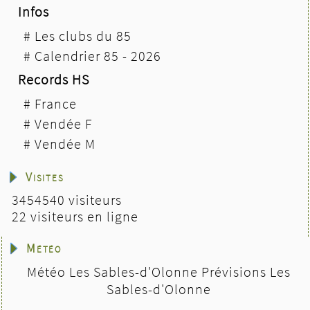
Infos
#
Les clubs du 85
#
Calendrier 85 - 2026
Records HS
#
France
#
Vendée F
#
Vendée M
Visites
3454540 visiteurs
22 visiteurs en ligne
Météo
Météo Les Sables-d'Olonne
Prévisions Les
Sables-d'Olonne