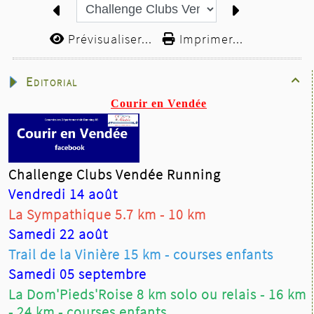
Prévisualiser...
Imprimer...
Editorial

Courir en Vendée
Challenge Clubs Vendée Running
Vendredi 14 août
La Sympathique 5.7 km - 10 km
Samedi 22 août
Trail de la Vinière 15 km - courses enfants
Samedi 05 septembre
La Dom'Pieds'Roise 8 km solo ou relais - 16 km
- 24 km - courses enfants