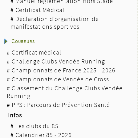
#
Manuel réglementation Hors Stade
#
Certificat Médical
#
Déclaration d’organisation de
manifestations sportives
Coureurs
#
Certificat médical
#
Challenge Clubs Vendée Running
#
Championnats de France 2025 - 2026
#
Championnats de Vendée de Cross
#
Classement du Challenge Clubs Vendée
Running
#
PPS : Parcours de Prévention Santé
Infos
#
Les clubs du 85
#
Calendrier 85 - 2026