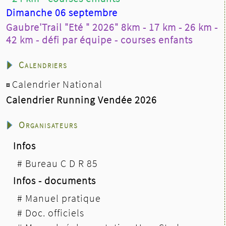
Dimanche 06 septembre
Gaubre'Trail "Eté " 2026" 8km - 17 km - 26 km -
42 km - défi par équipe - courses enfants
Calendriers
Calendrier National
¤
Calendrier Running Vendée 2026
Organisateurs
Infos
#
Bureau C D R 85
Infos - documents
#
Manuel pratique
#
Doc. officiels