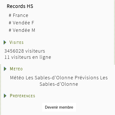
Records HS
#
France
#
Vendée F
#
Vendée M
Visites
3456028 visiteurs
11 visiteurs en ligne
Météo
Météo Les Sables-d'Olonne
Prévisions Les
Sables-d'Olonne
Préférences
Devenir membre