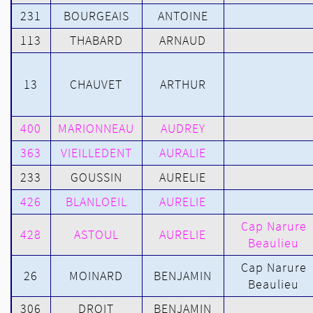
231
BOURGEAIS
ANTOINE
113
THABARD
ARNAUD
13
CHAUVET
ARTHUR
400
MARIONNEAU
AUDREY
363
VIEILLEDENT
AURALIE
233
GOUSSIN
AURELIE
426
BLANLOEIL
AURELIE
Cap Narure
428
ASTOUL
AURELIE
Beaulieu
Cap Narure
26
MOINARD
BENJAMIN
Beaulieu
306
DROIT
BENJAMIN