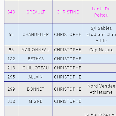
Lents Du
343
GREAULT
CHRISTINE
Poitou
S/l Sables
52
CHANDELIER
CHRISTOPHE
Etudiant Clu
Athle
85
MARIONNEAU
CHRISTOPHE
Cap Nature
182
BETHYS
CHRISTOPHE
213
GUILLOTEAU
CHRISTOPHE
295
ALLAIN
CHRISTOPHE
Nord Vendee
299
BONNET
CHRISTOPHE
Athletisme
318
MIGNE
CHRISTOPHE
Le Poire Sur V