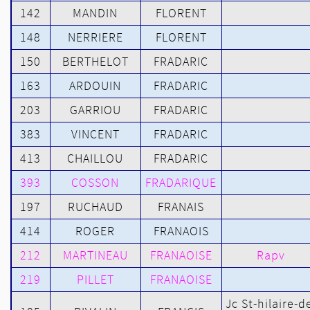
142
MANDIN
FLORENT
148
NERRIERE
FLORENT
150
BERTHELOT
FRADARIC
163
ARDOUIN
FRADARIC
203
GARRIOU
FRADARIC
383
VINCENT
FRADARIC
413
CHAILLOU
FRADARIC
393
COSSON
FRADARIQUE
197
RUCHAUD
FRANAIS
414
ROGER
FRANAOIS
212
MARTINEAU
FRANAOISE
Rapv
219
PILLET
FRANAOISE
Jc St-hilaire-d