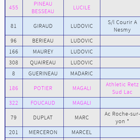
PINEAU
455
LUCILE
BESSEAU
S/l Courir A
81
GIRAUD
LUDOVIC
Nesmy
96
BERIEAU
LUDOVIC
166
MAUREY
LUDOVIC
308
QUAIREAU
LUDOVIC
8
GUERINEAU
MADARIC
Athletic Retz
186
POTIER
MAGALI
Sud Lac
322
FOUCAUD
MAGALI
Ac Roche-sur
79
DUPLAT
MARC
yon *
201
MERCERON
MARCEL