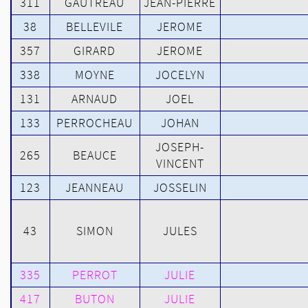
311
GAUTREAU
JEAN-PIERRE
38
BELLEVILE
JEROME
357
GIRARD
JEROME
338
MOYNE
JOCELYN
131
ARNAUD
JOEL
133
PERROCHEAU
JOHAN
JOSEPH-
265
BEAUCE
VINCENT
123
JEANNEAU
JOSSELIN
43
SIMON
JULES
335
PERROT
JULIE
417
BUTON
JULIE