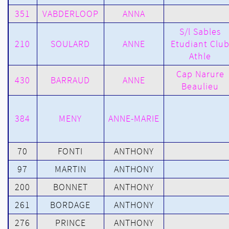
351
VABDERLOOP
ANNA
S/l Sables
210
SOULARD
ANNE
Etudiant Clu
Athle
Cap Narure
430
BARRAUD
ANNE
Beaulieu
384
MENY
ANNE-MARIE
70
FONTI
ANTHONY
97
MARTIN
ANTHONY
200
BONNET
ANTHONY
261
BORDAGE
ANTHONY
276
PRINCE
ANTHONY