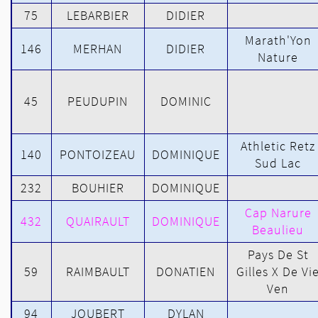
75
LEBARBIER
DIDIER
Marath'Yon
146
MERHAN
DIDIER
Nature
45
PEUDUPIN
DOMINIC
Athletic Retz
140
PONTOIZEAU
DOMINIQUE
Sud Lac
232
BOUHIER
DOMINIQUE
Cap Narure
432
QUAIRAULT
DOMINIQUE
Beaulieu
Pays De St
59
RAIMBAULT
DONATIEN
Gilles X De Vi
Ven
94
JOUBERT
DYLAN