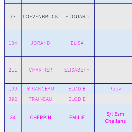
73
LOEVENBRUCK
EDOUARD
134
JORAND
ELISA
211
CHARTIER
ELISABETH
199
BRIANCEAU
ELODIE
Rapv
392
TRAINEAU
ELODIE
S/l Esm
34
CHERPIN
EMILIE
Challans