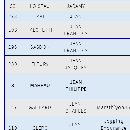
63
LOISEAU
JARAMY
273
FAVE
JEAN
JEAN
196
FALCHETTI
FRANCOIS
JEAN
293
GASDON
FRANCOIS
JEAN
230
FLEURY
JACQUES
JEAN
3
MAHEAU
PHILIPPE
JEAN-
147
GAILLARD
Marath'yon8
CHARLES
Jogging
JEAN-
110
CLERC
Endurance