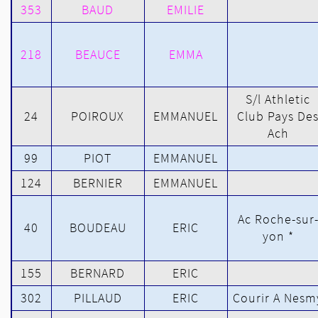
353
BAUD
EMILIE
218
BEAUCE
EMMA
S/l Athletic
24
POIROUX
EMMANUEL
Club Pays De
Ach
99
PIOT
EMMANUEL
124
BERNIER
EMMANUEL
Ac Roche-sur
40
BOUDEAU
ERIC
yon *
155
BERNARD
ERIC
302
PILLAUD
ERIC
Courir A Nesm