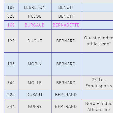
188
LEBRETON
BENOIT
320
PUJOL
BENOIT
168
BURGAUD
BERNADETTE
Ouest Vende
126
DUGUE
BERNARD
Athletisme*
135
MORIN
BERNARD
S/l Les
340
MOLLE
BERNARD
Fondusports
225
DUSART
BERTRAND
Nord Vendee
344
GUERY
BERTRAND
Athletisme