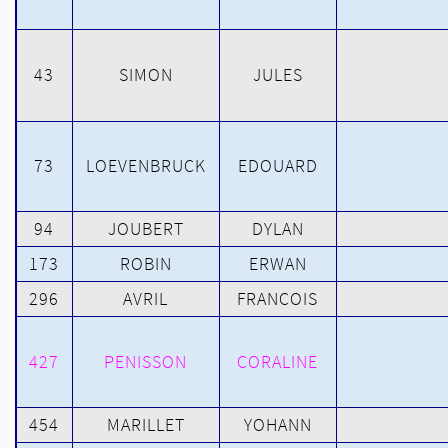
43
SIMON
JULES
73
LOEVENBRUCK
EDOUARD
94
JOUBERT
DYLAN
173
ROBIN
ERWAN
296
AVRIL
FRANCOIS
427
PENISSON
CORALINE
454
MARILLET
YOHANN