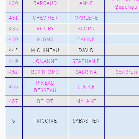
430
BARRAUD
ANNE
Beaulieu
431
CHEVRIER
MARLENE
435
ROUBY
FLORA
439
MIGNA
CALINE
442
MICHINEAU
DAVID
449
JOUANNE
STAPHANIE
452
BERTHOME
SABRINA
Soif2run
PINEAU
455
LUCILE
BESSEAU
457
BELOT
MYLANE
5
TRICOIRE
SABASTIEN