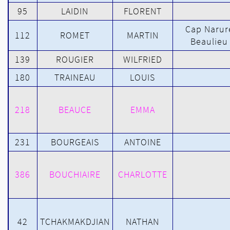
95
LAIDIN
FLORENT
Cap Narur
112
ROMET
MARTIN
Beaulieu
139
ROUGIER
WILFRIED
180
TRAINEAU
LOUIS
218
BEAUCE
EMMA
231
BOURGEAIS
ANTOINE
386
BOUCHIAIRE
CHARLOTTE
42
TCHAKMAKDJIAN
NATHAN