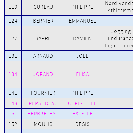
Nord Vend
119
CUREAU
PHILIPPE
Athletism
124
BERNIER
EMMANUEL
Jogging
127
BARRE
DAMIEN
Enduranc
Ligneronna
131
ARNAUD
JOEL
134
JORAND
ELISA
141
FOURNIER
PHILIPPE
149
PERAUDEAU
CHRISTELLE
151
HERBRETEAU
ESTELLE
152
MOULIS
REGIS