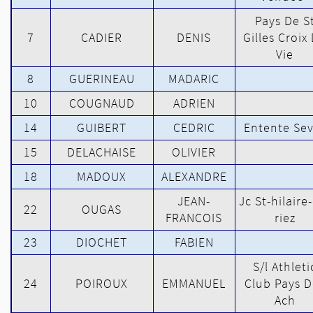
Pays De S
7
CADIER
DENIS
Gilles Croix
Vie
8
GUERINEAU
MADARIC
10
COUGNAUD
ADRIEN
14
GUIBERT
CEDRIC
Entente Sev
15
DELACHAISE
OLIVIER
18
MADOUX
ALEXANDRE
JEAN-
Jc St-hilaire
22
OUGAS
FRANCOIS
riez
23
DIOCHET
FABIEN
S/l Athleti
24
POIROUX
EMMANUEL
Club Pays D
Ach