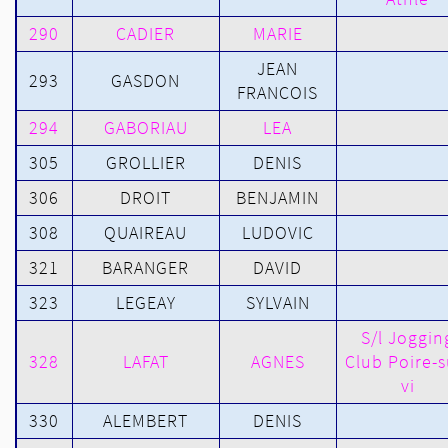
290
CADIER
MARIE
JEAN
293
GASDON
FRANCOIS
294
GABORIAU
LEA
305
GROLLIER
DENIS
306
DROIT
BENJAMIN
308
QUAIREAU
LUDOVIC
321
BARANGER
DAVID
323
LEGEAY
SYLVAIN
S/l Joggin
328
LAFAT
AGNES
Club Poire-s
vi
330
ALEMBERT
DENIS