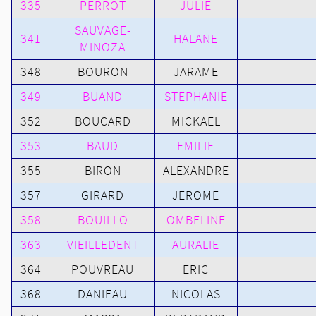
335
PERROT
JULIE
SAUVAGE-
341
HALANE
MINOZA
348
BOURON
JARAME
349
BUAND
STEPHANIE
352
BOUCARD
MICKAEL
353
BAUD
EMILIE
355
BIRON
ALEXANDRE
357
GIRARD
JEROME
358
BOUILLO
OMBELINE
363
VIEILLEDENT
AURALIE
364
POUVREAU
ERIC
368
DANIEAU
NICOLAS