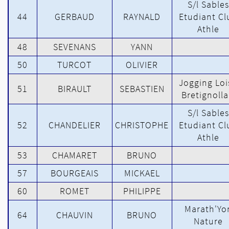
S/l Sables
44
GERBAUD
RAYNALD
Etudiant Cl
Athle
48
SEVENANS
YANN
50
TURCOT
OLIVIER
Jogging Loi
51
BIRAULT
SEBASTIEN
Bretignolla
S/l Sables
52
CHANDELIER
CHRISTOPHE
Etudiant Cl
Athle
53
CHAMARET
BRUNO
57
BOURGEAIS
MICKAEL
60
ROMET
PHILIPPE
Marath'Yo
64
CHAUVIN
BRUNO
Nature