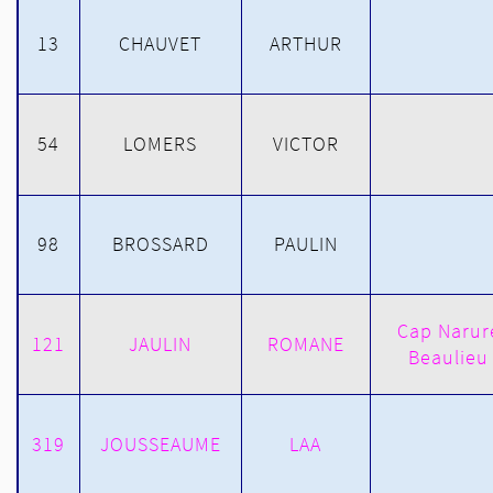
13
CHAUVET
ARTHUR
54
LOMERS
VICTOR
98
BROSSARD
PAULIN
Cap Narur
121
JAULIN
ROMANE
Beaulieu
319
JOUSSEAUME
LAA