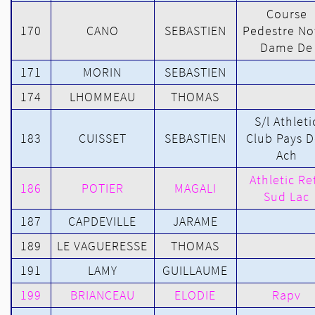
Course
170
CANO
SEBASTIEN
Pedestre No
Dame De
171
MORIN
SEBASTIEN
174
LHOMMEAU
THOMAS
S/l Athleti
183
CUISSET
SEBASTIEN
Club Pays D
Ach
Athletic Re
186
POTIER
MAGALI
Sud Lac
187
CAPDEVILLE
JARAME
189
LE VAGUERESSE
THOMAS
191
LAMY
GUILLAUME
199
BRIANCEAU
ELODIE
Rapv