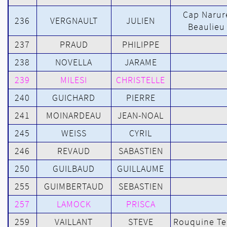
Cap Narur
236
VERGNAULT
JULIEN
Beaulieu
237
PRAUD
PHILIPPE
238
NOVELLA
JARAME
239
MILESI
CHRISTELLE
240
GUICHARD
PIERRE
241
MOINARDEAU
JEAN-NOAL
245
WEISS
CYRIL
246
REVAUD
SABASTIEN
250
GUILBAUD
GUILLAUME
255
GUIMBERTAUD
SEBASTIEN
257
LAMOCK
PRISCA
259
VAILLANT
STEVE
Rouquine T