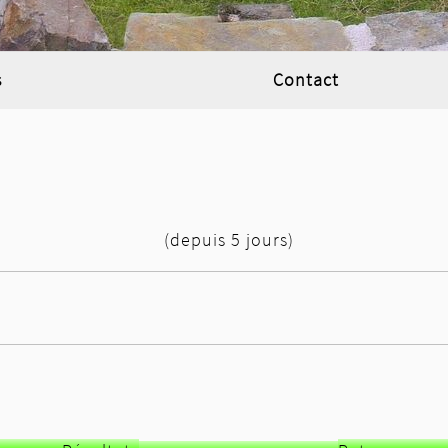
s
Contact
(depuis 5 jours)