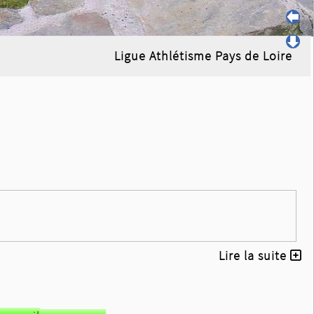
Ligue Athlétisme Pays de Loire
Lire la suite