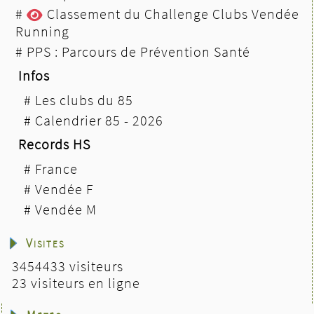
#
Classement du Challenge Clubs Vendée
Running
#
PPS : Parcours de Prévention Santé
Infos
#
Les clubs du 85
#
Calendrier 85 - 2026
Records HS
#
France
#
Vendée F
#
Vendée M
Visites
3454433 visiteurs
23 visiteurs en ligne