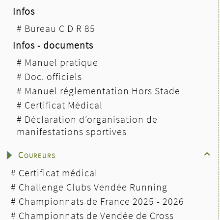
Infos
#
Bureau C D R 85
Infos - documents
#
Manuel pratique
#
Doc. officiels
#
Manuel réglementation Hors Stade
#
Certificat Médical
#
Déclaration d’organisation de
manifestations sportives
Coureurs

#
Certificat médical
#
Challenge Clubs Vendée Running
#
Championnats de France 2025 - 2026
#
Championnats de Vendée de Cross