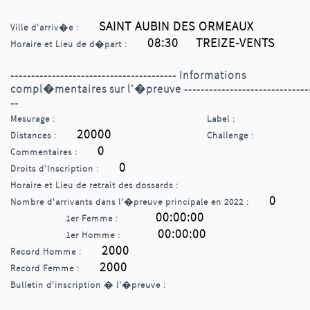
SAINT AUBIN DES ORMEAUX
Ville d'arriv�e :
08:30 TREIZE-VENTS
Horaire et Lieu de d�part :
---------------------------------------- Informations
compl�mentaires sur l'�preuve -------------------------------
--
Mesurage :
Label :
20000
Distances :
Challenge :
0
Commentaires :
0
Droits d'Inscription :
Horaire et Lieu de retrait des dossards :
0
Nombre d'arrivants dans l'�preuve principale en 2022 :
00:00:00
1er Femme :
00:00:00
1er Homme :
2000
Record Homme :
2000
Record Femme :
Bulletin d'inscription � l'�preuve :