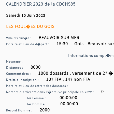
CALENDRIER 2023 de la CDCHS85
Samedi 10 Juin 2023
LES FOUL�ES DU GOIS
BEAUVOIR SUR MER
Ville d'arriv�e :
15:30 Gois - Beauvoir sur
Horaire et Lieu de d�part :
---------------------------------------- Informations compl�me
Mesurage :
8000
Distances :
1000 dossards . versement de 2? � u
Commentaires :
10? FFA , 14? non FFA
Droits d'Inscription :
Horaire et Lieu de retrait des dossards :
0
Nombre d'arrivants dans l'�preuve principale en 2022 :
00:00:00
1er Femme :
00:00:00
1er Homme :
2000
Record Homme :