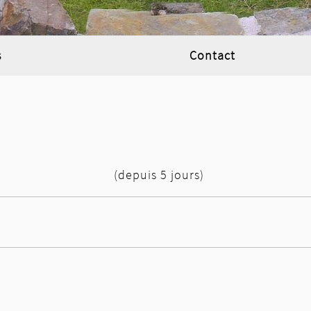
s
Contact
(depuis 5 jours)