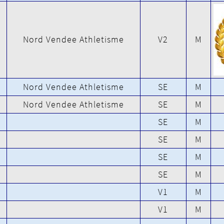
Nord Vendee Athletisme
V2
M
Nord Vendee Athletisme
SE
M
Nord Vendee Athletisme
SE
M
SE
M
SE
M
SE
M
SE
M
V1
M
V1
M