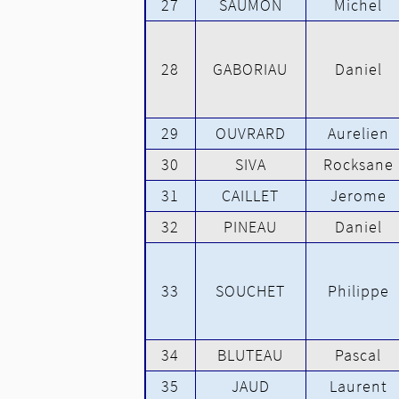
27
SAUMON
Michel
28
GABORIAU
Daniel
29
OUVRARD
Aurelien
30
SIVA
Rocksane
31
CAILLET
Jerome
32
PINEAU
Daniel
33
SOUCHET
Philippe
34
BLUTEAU
Pascal
35
JAUD
Laurent