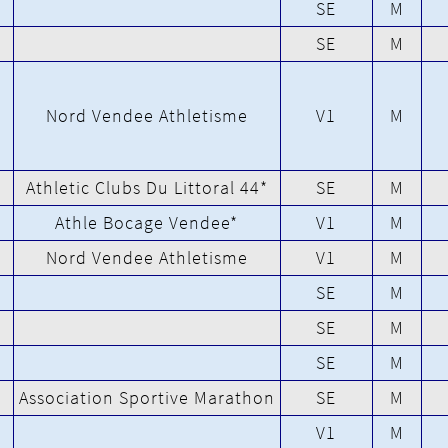
SE
M
SE
M
Nord Vendee Athletisme
V1
M
Athletic Clubs Du Littoral 44*
SE
M
Athle Bocage Vendee*
V1
M
Nord Vendee Athletisme
V1
M
SE
M
SE
M
SE
M
Association Sportive Marathon
SE
M
V1
M