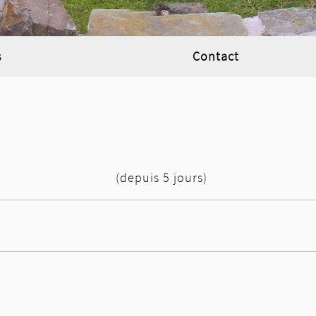
s
Contact
(depuis 5 jours)