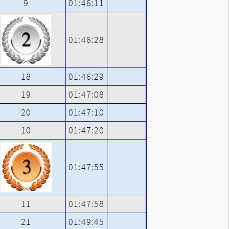
9
01:46:11
01:46:28
18
01:46:29
19
01:47:08
20
01:47:10
10
01:47:20
01:47:55
11
01:47:58
21
01:49:45