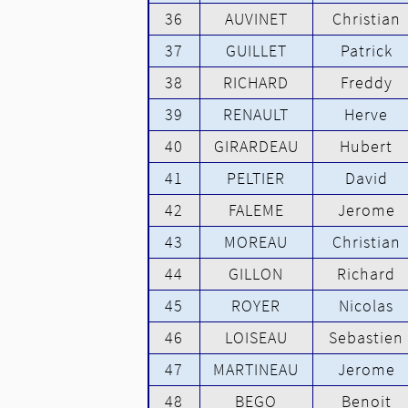
36
AUVINET
Christian
37
GUILLET
Patrick
38
RICHARD
Freddy
39
RENAULT
Herve
40
GIRARDEAU
Hubert
41
PELTIER
David
42
FALEME
Jerome
43
MOREAU
Christian
44
GILLON
Richard
45
ROYER
Nicolas
46
LOISEAU
Sebastien
47
MARTINEAU
Jerome
48
BEGO
Benoit