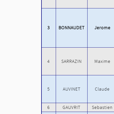
3
BONNAUDET
Jerome
4
SARRAZIN
Maxime
5
AUVINET
Claude
6
GAUVRIT
Sebastien