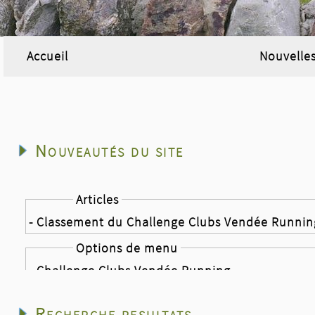
Accueil
Nouvelle
Nouveautés du site
Articles
- Classement du Challenge Clubs Vendée Runnin
Options de menu
- Challenge Clubs Vendée Running
Nouvelles
Recherche resultats