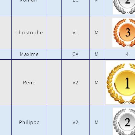
Christophe
V1
M
Maxime
CA
M
4
Rene
V2
M
Philippe
V2
M