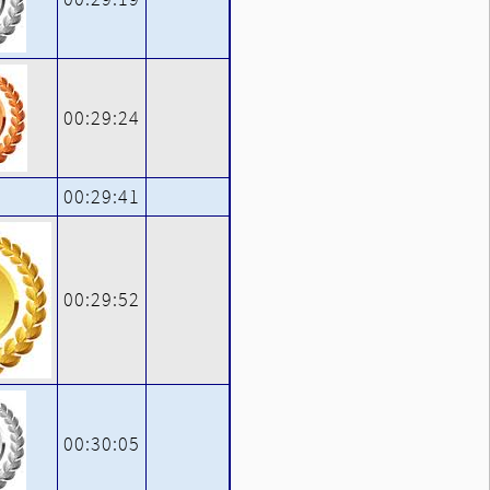
00:29:24
00:29:41
00:29:52
00:30:05