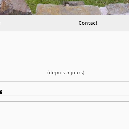
s
Contact
(depuis 5 jours)
g