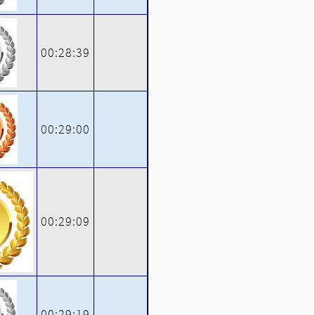
00:28:39
00:29:00
00:29:09
00:29:19