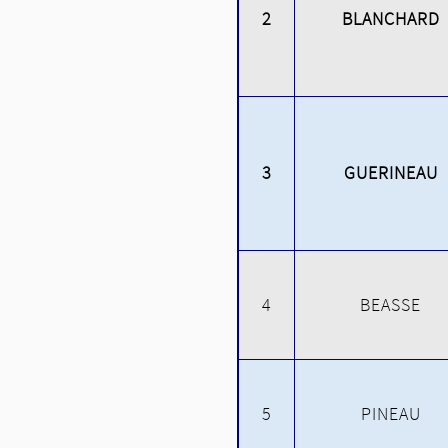
2
BLANCHARD
3
GUERINEAU
4
BEASSE
5
PINEAU