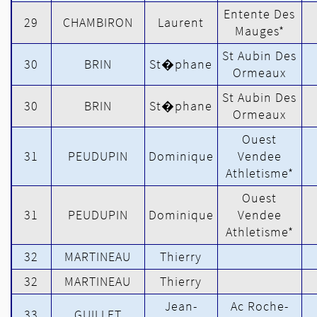
Entente Des
29
CHAMBIRON
Laurent
Mauges*
St Aubin Des
30
BRIN
St�phane
Ormeaux
St Aubin Des
30
BRIN
St�phane
Ormeaux
Ouest
31
PEUDUPIN
Dominique
Vendee
Athletisme*
Ouest
31
PEUDUPIN
Dominique
Vendee
Athletisme*
32
MARTINEAU
Thierry
32
MARTINEAU
Thierry
Jean-
Ac Roche-
33
GUILLET