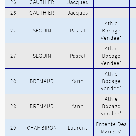
26
GAUTHIER
Jacques
26
GAUTHIER
Jacques
Athle
27
SEGUIN
Pascal
Bocage
Vendee*
Athle
27
SEGUIN
Pascal
Bocage
Vendee*
Athle
28
BREMAUD
Yann
Bocage
Vendee*
Athle
28
BREMAUD
Yann
Bocage
Vendee*
Entente Des
29
CHAMBIRON
Laurent
Mauges*