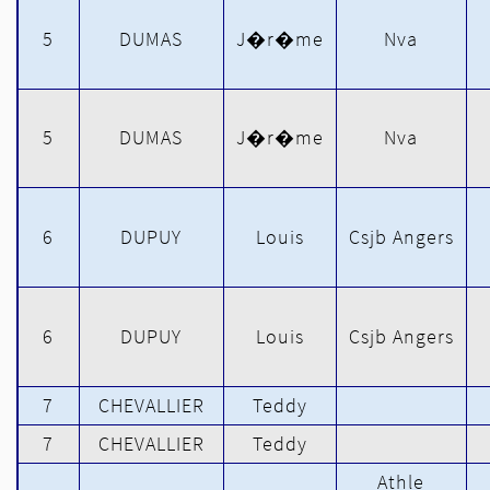
5
DUMAS
J�r�me
Nva
5
DUMAS
J�r�me
Nva
6
DUPUY
Louis
Csjb Angers
6
DUPUY
Louis
Csjb Angers
7
CHEVALLIER
Teddy
7
CHEVALLIER
Teddy
Athle