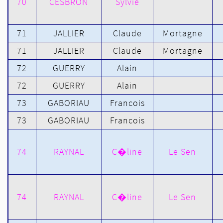
70
CESBRON
Sylvie
71
JALLIER
Claude
Mortagne
71
JALLIER
Claude
Mortagne
72
GUERRY
Alain
72
GUERRY
Alain
73
GABORIAU
Francois
73
GABORIAU
Francois
74
RAYNAL
C�line
Le Sen
74
RAYNAL
C�line
Le Sen