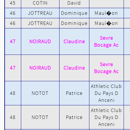
45
COTIN
David
46
JOTTREAU
Dominique
Maul�on
46
JOTTREAU
Dominique
Maul�on
Sevre
47
NOIRAUD
Claudine
Bocage Ac
Sevre
47
NOIRAUD
Claudine
Bocage Ac
Athletic Club
48
NOTOT
Patrice
Du Pays D
Anceni
Athletic Club
48
NOTOT
Patrice
Du Pays D
Anceni