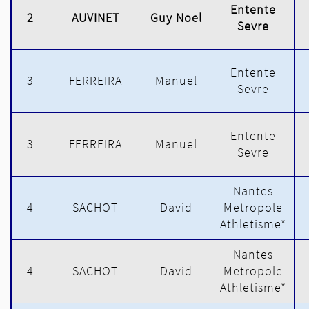
Entente
2
AUVINET
Guy Noel
Sevre
Entente
3
FERREIRA
Manuel
Sevre
Entente
3
FERREIRA
Manuel
Sevre
Nantes
4
SACHOT
David
Metropole
Athletisme*
Nantes
4
SACHOT
David
Metropole
Athletisme*