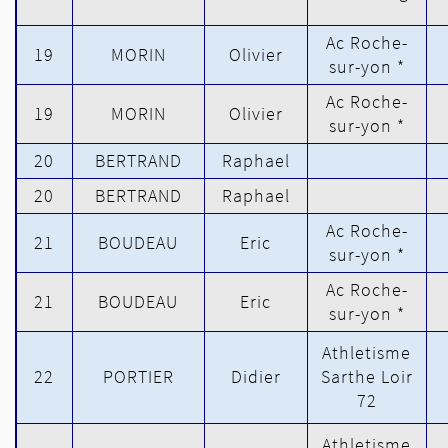
Ac Roche-
19
MORIN
Olivier
sur-yon *
Ac Roche-
19
MORIN
Olivier
sur-yon *
20
BERTRAND
Raphael
20
BERTRAND
Raphael
Ac Roche-
21
BOUDEAU
Eric
sur-yon *
Ac Roche-
21
BOUDEAU
Eric
sur-yon *
Athletisme
22
PORTIER
Didier
Sarthe Loir
72
Athletisme