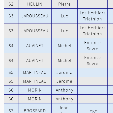
62
HEULIN
Pierre
Les Herbiers
63
JAROUSSEAU
Luc
Triathlon
Les Herbiers
63
JAROUSSEAU
Luc
Triathlon
Entente
64
AUVINET
Michel
Sevre
Entente
64
AUVINET
Michel
Sevre
65
MARTINEAU
Jerome
65
MARTINEAU
Jerome
66
MORIN
Anthony
66
MORIN
Anthony
Jean-
67
BROSSARD
Lege