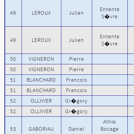
Entente
49
LEROUX
Julien
S�vre
Entente
49
LEROUX
Julien
S�vre
50
VIGNERON
Pierre
50
VIGNERON
Pierre
51
BLANCHARD
Francois
51
BLANCHARD
Francois
52
OLLIVIER
Gr�gory
52
OLLIVIER
Gr�gory
Athle
53
GABORIAU
Daniel
Bocage