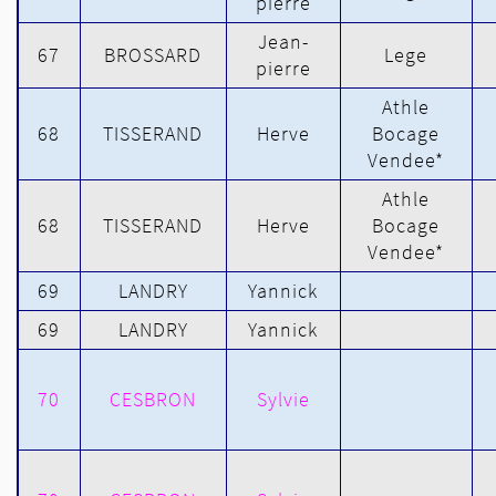
pierre
Jean-
67
BROSSARD
Lege
pierre
Athle
68
TISSERAND
Herve
Bocage
Vendee*
Athle
68
TISSERAND
Herve
Bocage
Vendee*
69
LANDRY
Yannick
69
LANDRY
Yannick
70
CESBRON
Sylvie