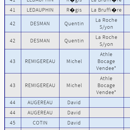
41
LEDAUPHIN
R�gis
La Bruffi�re
La Roche
42
DESMAN
Quentin
S/yon
La Roche
42
DESMAN
Quentin
S/yon
Athle
43
REMIGEREAU
Michel
Bocage
Vendee*
Athle
43
REMIGEREAU
Michel
Bocage
Vendee*
44
AUGEREAU
David
44
AUGEREAU
David
45
COTIN
David