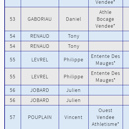
Vendee*
Athle
53
GABORIAU
Daniel
Bocage
Vendee*
54
RENAUD
Tony
54
RENAUD
Tony
Entente Des
55
LEVREL
Philippe
Mauges*
Entente Des
55
LEVREL
Philippe
Mauges*
56
JOBARD
Julien
56
JOBARD
Julien
Ouest
57
POUPLAIN
Vincent
Vendee
Athletisme*