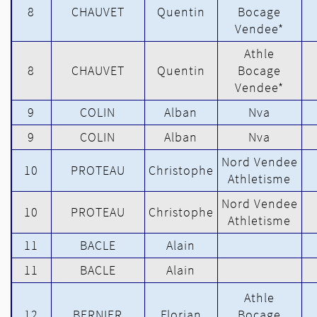
8
CHAUVET
Quentin
Bocage
Vendee*
Athle
8
CHAUVET
Quentin
Bocage
Vendee*
9
COLIN
Alban
Nva
9
COLIN
Alban
Nva
Nord Vendee
10
PROTEAU
Christophe
Athletisme
Nord Vendee
10
PROTEAU
Christophe
Athletisme
11
BACLE
Alain
11
BACLE
Alain
Athle
12
BERNIER
Florian
Bocage