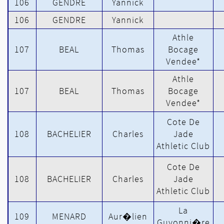
106
GENDRE
Yannick
106
GENDRE
Yannick
Athle
107
BEAL
Thomas
Bocage
Vendee*
Athle
107
BEAL
Thomas
Bocage
Vendee*
Cote De
108
BACHELIER
Charles
Jade
Athletic Club
Cote De
108
BACHELIER
Charles
Jade
Athletic Club
La
109
MENARD
Aur�lien
Guyonni�re