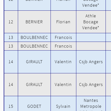
Vendee*
Athle
12
BERNIER
Florian
Bocage
Vendee*
13
BOULBENNEC
Francois
13
BOULBENNEC
Francois
14
GIRAULT
Valentin
Csjb Angers
14
GIRAULT
Valentin
Csjb Angers
Nantes
15
GODET
Sylvain
Metropole