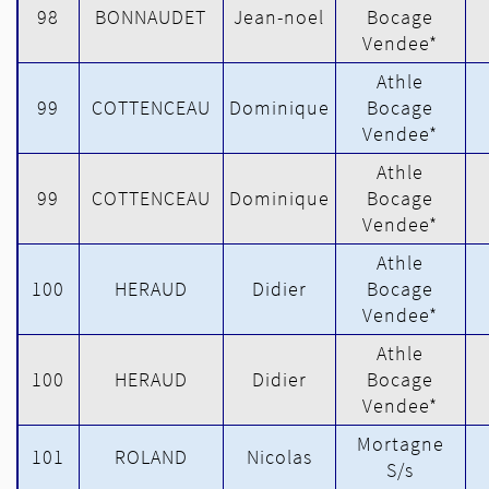
98
BONNAUDET
Jean-noel
Bocage
Vendee*
Athle
99
COTTENCEAU
Dominique
Bocage
Vendee*
Athle
99
COTTENCEAU
Dominique
Bocage
Vendee*
Athle
100
HERAUD
Didier
Bocage
Vendee*
Athle
100
HERAUD
Didier
Bocage
Vendee*
Mortagne
101
ROLAND
Nicolas
S/s