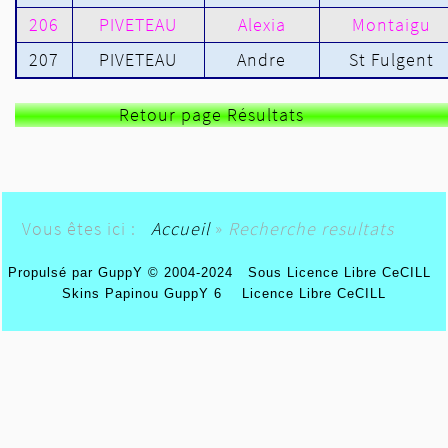
206
PIVETEAU
Alexia
Montaigu
207
PIVETEAU
Andre
St Fulgent
Retour page Résultats
Vous êtes ici :
Accueil
»
Recherche resultats
Propulsé par GuppY
© 2004-2024
Sous Licence Libre CeCILL
Skins Papinou GuppY 6
Licence Libre CeCILL