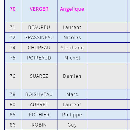
70
VERGER
Angelique
71
BEAUPEU
Laurent
72
GRASSINEAU
Nicolas
74
CHUPEAU
Stephane
75
POIREAUD
Michel
76
SUAREZ
Damien
78
BOISLIVEAU
Marc
80
AUBRET
Laurent
85
POTHIER
Philippe
86
ROBIN
Guy