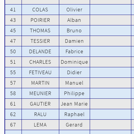
41
COLAS
Olivier
43
POIRIER
Alban
45
THOMAS
Bruno
47
TESSIER
Damien
50
DELANDE
Fabrice
51
CHARLES
Dominique
55
FETIVEAU
Didier
57
MARTIN
Manuel
58
MEUNIER
Philippe
61
GAUTIER
Jean Marie
62
RALU
Raphael
67
LEMA
Gerard