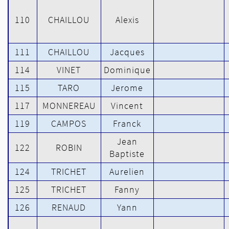
110
CHAILLOU
Alexis
111
CHAILLOU
Jacques
114
VINET
Dominique
115
TARO
Jerome
117
MONNEREAU
Vincent
119
CAMPOS
Franck
Jean
122
ROBIN
Baptiste
124
TRICHET
Aurelien
125
TRICHET
Fanny
126
RENAUD
Yann