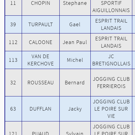
11
CHOPIN
Stephane
SPORTIF
AIGUILLONNAIS
ESPRIT TRAIL
39
TURPAULT
Gael
LANDAIS
ESPRIT TRAIL
112
CALOONE
Jean Paul
LANDAIS
VAN DE
JC
113
Michel
KERCHOVE
BRETIGNOLLAIS
JOGGING CLUB
32
ROUSSEAU
Bernard
FERRIEROIS
JOGGING CLUB
63
DUFFLAN
Jacky
LE POIRE SUR
VIE
JOGGING CLUB
121
PUAUD
Sylvain
LE POIRE SUR