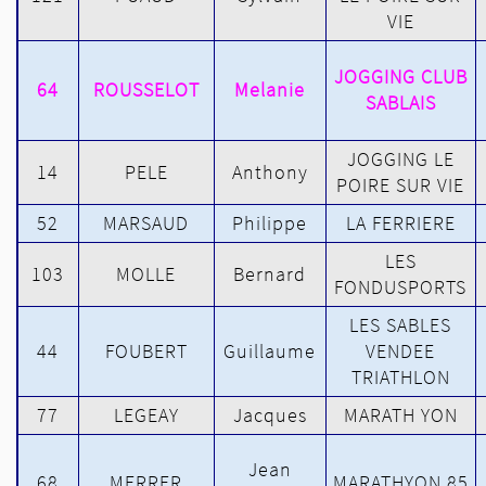
VIE
JOGGING CLUB
64
ROUSSELOT
Melanie
SABLAIS
JOGGING LE
14
PELE
Anthony
POIRE SUR VIE
52
MARSAUD
Philippe
LA FERRIERE
LES
103
MOLLE
Bernard
FONDUSPORTS
LES SABLES
44
FOUBERT
Guillaume
VENDEE
TRIATHLON
77
LEGEAY
Jacques
MARATH YON
Jean
68
MERRER
MARATHYON 85