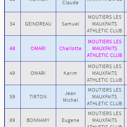
Claude
MOUTIERS LES
34
GEINDREAU
Samuel
MAUXFAITS
ATHLETIC CLUB
MOUTIERS LES
48
OMARI
Charlotte
MAUXFAITS
ATHLETIC CLUB
MOUTIERS LES
49
OMARI
Karim
MAUXFAITS
ATHLETIC CLUB
MOUTIERS LES
Jean
59
TIRTON
MAUXFAITS
Michel
ATHLETIC CLUB
MOUTIERS LES
89
BONNAMY
Eugene
MAUXFAITS
ATHLETIC CLUB