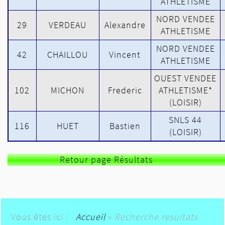
ATHLETISME
NORD VENDEE
29
VERDEAU
Alexandre
ATHLETISME
NORD VENDEE
42
CHAILLOU
Vincent
ATHLETISME
OUEST VENDEE
102
MICHON
Frederic
ATHLETISME*
(LOISIR)
SNLS 44
116
HUET
Bastien
(LOISIR)
Retour page Résultats
Vous êtes ici :
Accueil
»
Recherche resultats