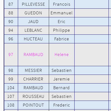
87
PILLEVESSE
Francois
88
GUEDON
Emmanuel
90
JAUD
Eric
94
LEBLANC
Philippe
96
HUCTEAU
Fabrice
97
RAMBAUD
Helene
98
MESSIER
Sebastien
99
CHARRIER
Jeremie
104
RAMBAUD
Bernard
107
ROUSSEAU
Sebastien
108
POINTOUT
Frederic