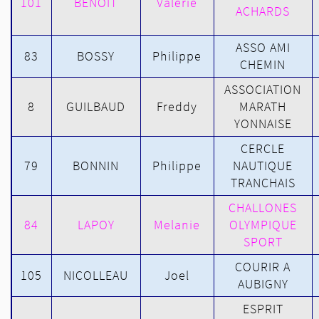
101
BENOIT
Valerie
ACHARDS
ASSO AMI
83
BOSSY
Philippe
CHEMIN
ASSOCIATION
8
GUILBAUD
Freddy
MARATH
YONNAISE
CERCLE
79
BONNIN
Philippe
NAUTIQUE
TRANCHAIS
CHALLONES
84
LAPOY
Melanie
OLYMPIQUE
SPORT
COURIR A
105
NICOLLEAU
Joel
AUBIGNY
ESPRIT