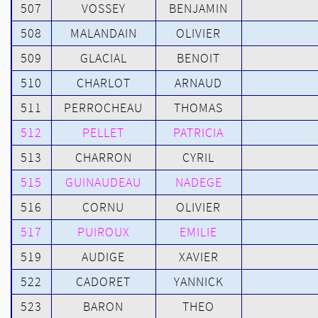
507
VOSSEY
BENJAMIN
508
MALANDAIN
OLIVIER
509
GLACIAL
BENOIT
510
CHARLOT
ARNAUD
511
PERROCHEAU
THOMAS
512
PELLET
PATRICIA
513
CHARRON
CYRIL
515
GUINAUDEAU
NADEGE
516
CORNU
OLIVIER
517
PUIROUX
EMILIE
519
AUDIGE
XAVIER
522
CADORET
YANNICK
523
BARON
THEO