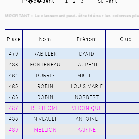
Pr�c�dent
1
2
3
Suivant
IMPORTANT : Le classement peut- être trié sur les colonnes pla
Place
Nom
Prénom
Club
479
RABILLER
DAVID
483
FONTENEAU
LAURENT
484
DURRIS
MICHEL
485
ROBIN
LOUIS MARIE
486
ROBIN
NORBERT
487
BERTHOME
VERONIQUE
488
NIVEAULT
ANTOINE
489
MELLION
KARINE