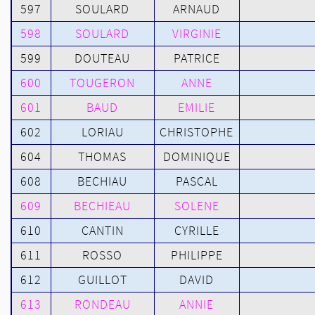
597
SOULARD
ARNAUD
598
SOULARD
VIRGINIE
599
DOUTEAU
PATRICE
600
TOUGERON
ANNE
601
BAUD
EMILIE
602
LORIAU
CHRISTOPHE
604
THOMAS
DOMINIQUE
608
BECHIAU
PASCAL
609
BECHIEAU
SOLENE
610
CANTIN
CYRILLE
611
ROSSO
PHILIPPE
612
GUILLOT
DAVID
613
RONDEAU
ANNIE