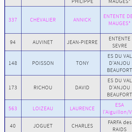
PHILIPPE
MAUGES*
ENTENTE D
337
CHEVALIER
ANNICK
MAUGES*
ENTENTE
94
AUVINET
JEAN-PIERRE
SEVRE
ES DU VAL
148
POISSON
TONY
D'ANJOU
BEAUFOR
ES DU VAL
173
RICHOU
DAVID
D'ANJOU
BEAUFOR
ESA
563
LOIZEAU
LAURENCE
l'Aiguillon/V
FARFA des
40
JOGUET
CHARLES
RAIDS