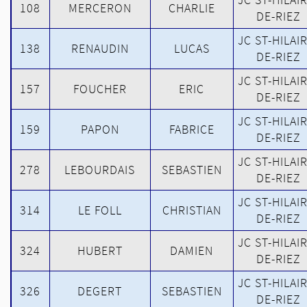
108
MERCERON
CHARLIE
DE-RIEZ
JC ST-HILAI
138
RENAUDIN
LUCAS
DE-RIEZ
JC ST-HILAI
157
FOUCHER
ERIC
DE-RIEZ
JC ST-HILAI
159
PAPON
FABRICE
DE-RIEZ
JC ST-HILAI
278
LEBOURDAIS
SEBASTIEN
DE-RIEZ
JC ST-HILAI
314
LE FOLL
CHRISTIAN
DE-RIEZ
JC ST-HILAI
324
HUBERT
DAMIEN
DE-RIEZ
JC ST-HILAI
326
DEGERT
SEBASTIEN
DE-RIEZ