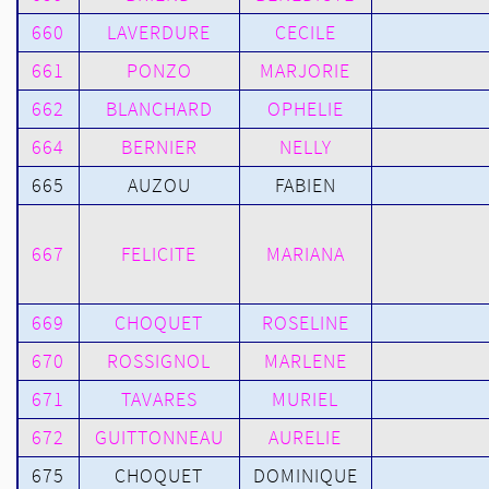
660
LAVERDURE
CECILE
661
PONZO
MARJORIE
662
BLANCHARD
OPHELIE
664
BERNIER
NELLY
665
AUZOU
FABIEN
667
FELICITE
MARIANA
669
CHOQUET
ROSELINE
670
ROSSIGNOL
MARLENE
671
TAVARES
MURIEL
672
GUITTONNEAU
AURELIE
675
CHOQUET
DOMINIQUE