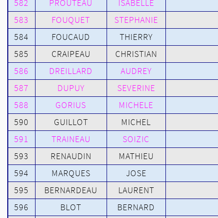
582
PROUTEAU
ISABELLE
583
FOUQUET
STEPHANIE
584
FOUCAUD
THIERRY
585
CRAIPEAU
CHRISTIAN
586
DREILLARD
AUDREY
587
DUPUY
SEVERINE
588
GORIUS
MICHELE
590
GUILLOT
MICHEL
591
TRAINEAU
SOIZIC
593
RENAUDIN
MATHIEU
594
MARQUES
JOSE
595
BERNARDEAU
LAURENT
596
BLOT
BERNARD