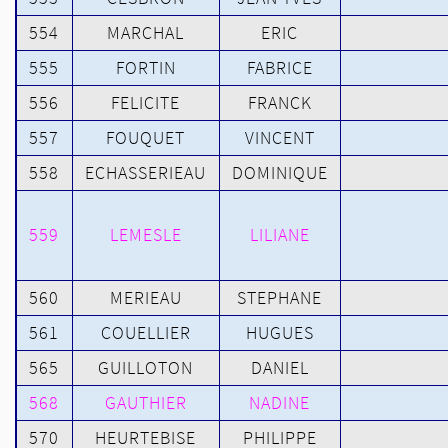
554
MARCHAL
ERIC
555
FORTIN
FABRICE
556
FELICITE
FRANCK
557
FOUQUET
VINCENT
558
ECHASSERIEAU
DOMINIQUE
559
LEMESLE
LILIANE
560
MERIEAU
STEPHANE
561
COUELLIER
HUGUES
565
GUILLOTON
DANIEL
568
GAUTHIER
NADINE
570
HEURTEBISE
PHILIPPE