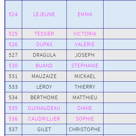
524
LEJEUNE
EMMA
525
TESSIER
VICTORIA
526
DUPAS
VALERIE
527
DRAGULA
JOSEPH
530
BUAND
STEPHANIE
531
MAUZAIZE
MICKAEL
533
LEROY
THIERRY
534
BERTHOME
MATTHIEU
535
GUINAUDEAU
DIANE
536
CAUDRILLIER
SOPHIE
537
GILET
CHRISTOPHE