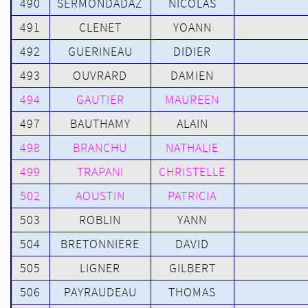
490
SERMONDADAZ
NICOLAS
491
CLENET
YOANN
492
GUERINEAU
DIDIER
493
OUVRARD
DAMIEN
494
GAUTIER
MAUREEN
497
BAUTHAMY
ALAIN
498
BRANCHU
NATHALIE
499
TRAPANI
CHRISTELLE
502
AOUSTIN
PATRICIA
503
ROBLIN
YANN
504
BRETONNIERE
DAVID
505
LIGNER
GILBERT
506
PAYRAUDEAU
THOMAS