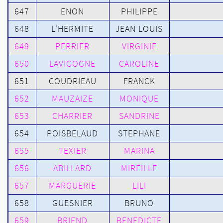
647
ENON
PHILIPPE
648
L'HERMITE
JEAN LOUIS
649
PERRIER
VIRGINIE
650
LAVIGOGNE
CAROLINE
651
COUDRIEAU
FRANCK
652
MAUZAIZE
MONIQUE
653
CHARRIER
SANDRINE
654
POISBELAUD
STEPHANE
655
TEXIER
MARINA
656
ABILLARD
MIREILLE
657
MARGUERIE
LILI
658
GUESNIER
BRUNO
659
BRIEND
BENEDICTE