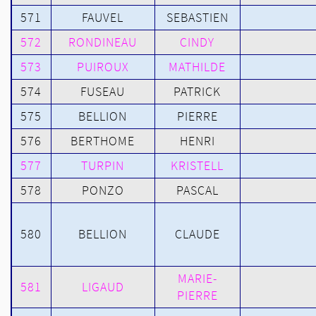
571
FAUVEL
SEBASTIEN
572
RONDINEAU
CINDY
573
PUIROUX
MATHILDE
574
FUSEAU
PATRICK
575
BELLION
PIERRE
576
BERTHOME
HENRI
577
TURPIN
KRISTELL
578
PONZO
PASCAL
580
BELLION
CLAUDE
MARIE-
581
LIGAUD
PIERRE