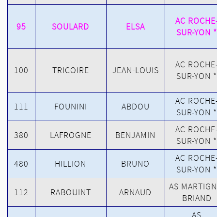
AC ROCHE
95
SOULARD
ELSA
SUR-YON *
AC ROCHE
100
TRICOIRE
JEAN-LOUIS
SUR-YON *
AC ROCHE
111
FOUNINI
ABDOU
SUR-YON *
AC ROCHE
380
LAFROGNE
BENJAMIN
SUR-YON *
AC ROCHE
480
HILLION
BRUNO
SUR-YON *
AS MARTIGN
112
RABOUINT
ARNAUD
BRIAND
AS