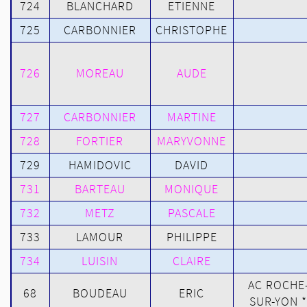
724
BLANCHARD
ETIENNE
725
CARBONNIER
CHRISTOPHE
726
MOREAU
AUDE
727
CARBONNIER
MARTINE
728
FORTIER
MARYVONNE
729
HAMIDOVIC
DAVID
731
BARTEAU
MONIQUE
732
METZ
PASCALE
733
LAMOUR
PHILIPPE
734
LUISIN
CLAIRE
AC ROCHE
68
BOUDEAU
ERIC
SUR-YON *