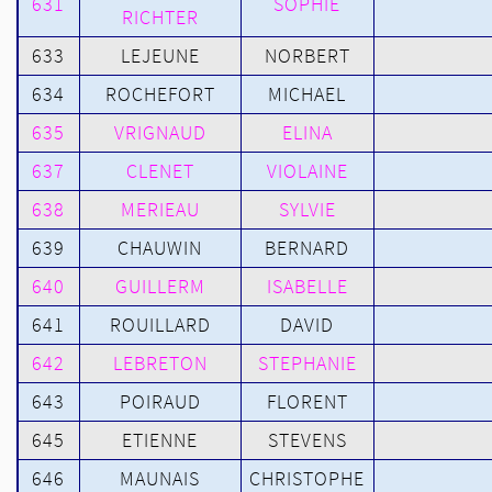
631
SOPHIE
RICHTER
633
LEJEUNE
NORBERT
634
ROCHEFORT
MICHAEL
635
VRIGNAUD
ELINA
637
CLENET
VIOLAINE
638
MERIEAU
SYLVIE
639
CHAUWIN
BERNARD
640
GUILLERM
ISABELLE
641
ROUILLARD
DAVID
642
LEBRETON
STEPHANIE
643
POIRAUD
FLORENT
645
ETIENNE
STEVENS
646
MAUNAIS
CHRISTOPHE