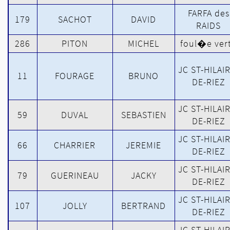
FARFA des
179
SACHOT
DAVID
RAIDS
286
PITON
MICHEL
foul�e ver
JC ST-HILAI
11
FOURAGE
BRUNO
DE-RIEZ
JC ST-HILAI
59
DUVAL
SEBASTIEN
DE-RIEZ
JC ST-HILAI
66
CHARRIER
JEREMIE
DE-RIEZ
JC ST-HILAI
79
GUERINEAU
JACKY
DE-RIEZ
JC ST-HILAI
107
JOLLY
BERTRAND
DE-RIEZ
JC ST-HILAI