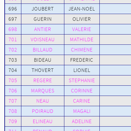
696
JOUBERT
JEAN-NOEL
697
GUERIN
OLIVIER
698
ANTIER
VALERIE
701
VOISNEAU
MATHILDE
702
BILLAUD
CHIMENE
703
BIDEAU
FREDERIC
704
THOVERT
LIONEL
705
REGERE
STEPHANIE
706
MARQUES
CORINNE
707
NEAU
CARINE
708
POIRAUD
MAGALI
709
ELINEAU
ADELINE