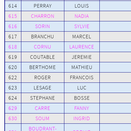
614
PERRAY
LOUIS
615
CHARRON
NADIA
616
SORIN
SYLVIE
617
BRANCHU
MARCEL
618
CORNU
LAURENCE
619
COUTABLE
JEREMIE
620
BERTHOME
MATHIEU
622
ROGER
FRANCOIS
623
LESAGE
LUC
624
STEPHANE
BOSSE
629
CARRE
FANNY
630
SOUM
INGRID
BOUDRANT-