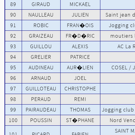
89
GIRAUD
MICKAEL
90
NAULLEAU
JULIEN
Saint jean 
91
ROBIC
FRAN�OIS
Jogging cl
92
GRAIZEAU
FR�D�RIC
moutiers 
93
GUILLOU
ALEXIS
AC La 
94
GRELIER
PATRICE
95
AUDINEAU
AUR�LIEN
COSEL / 
96
ARNAUD
JOEL
97
GUILLOTEAU
CHRISTOPHE
98
PERAUD
REMI
99
PAIRAUDEAU
THOMAS
Jogging club 
100
POUSSIN
ST�PHANE
Nord Ven
SAINT 
101
PICARD
FABIEN