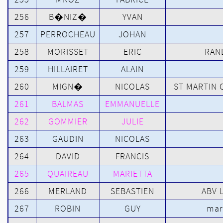
256
B�NIZ�
YVAN
257
PERROCHEAU
JOHAN
258
MORISSET
ERIC
RAN
259
HILLAIRET
ALAIN
260
MIGN�
NICOLAS
ST MARTIN
261
BALMAS
EMMANUELLE
262
GOMMIER
JULIE
263
GAUDIN
NICOLAS
264
DAVID
FRANCIS
265
QUAIREAU
MARIETTA
266
MERLAND
SEBASTIEN
ABV L
267
ROBIN
GUY
mar