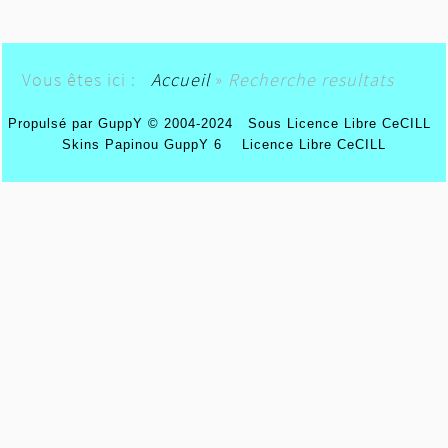
Vous êtes ici :
Accueil
»
Recherche resultats
Propulsé par GuppY
© 2004-2024
Sous Licence Libre CeCILL
Skins Papinou GuppY 6
Licence Libre CeCILL