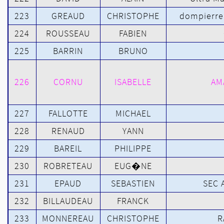
223
GREAUD
CHRISTOPHE
dompierre
224
ROUSSEAU
FABIEN
225
BARRIN
BRUNO
226
CORNU
ISABELLE
AM
227
FALLOTTE
MICHAEL
228
RENAUD
YANN
229
BAREIL
PHILIPPE
230
ROBRETEAU
EUG�NE
231
EPAUD
SEBASTIEN
SEC 
232
BILLAUDEAU
FRANCK
233
MONNEREAU
CHRISTOPHE
R