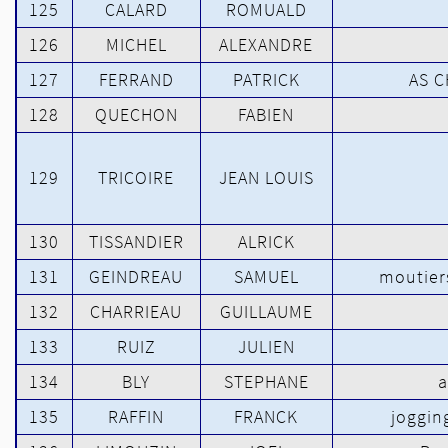
125
CALARD
ROMUALD
126
MICHEL
ALEXANDRE
127
FERRAND
PATRICK
AS 
128
QUECHON
FABIEN
129
TRICOIRE
JEAN LOUIS
130
TISSANDIER
ALRICK
131
GEINDREAU
SAMUEL
moutiers
132
CHARRIEAU
GUILLAUME
133
RUIZ
JULIEN
134
BLY
STEPHANE
a
135
RAFFIN
FRANCK
joggin