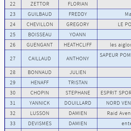
22
ZETTOR
FLORIAN
23
GUILBAUD
FREDDY
Ma
24
CHEVILLON
GREGORY
LE PO
25
BOISSEAU
YOANN
26
GUENGANT
HEATHCLIFF
les aigl
SAPEUR POM
27
CAILLAUD
ANTHONY
28
BONNAUD
JULIEN
29
HENAFF
TRISTAN
30
CHOPIN
STEPHANE
ESPRIT SPOR
31
YANNICK
DOUILLARD
NORD VEN
32
LUSSON
DAMIEN
Raid Aven
33
DEVISMES
DAMIEN
ent