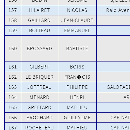
157
HILAIRET
NICOLAS
Raid Aven
158
GAILLARD
JEAN-CLAUDE
159
BOLTEAU
EMMANUEL
160
BROSSARD
BAPTISTE
161
GILBERT
BORIS
162
LE BRIQUER
FRAN�OIS
163
JOTTREAU
PHILIPPE
GALOPAD
164
MENARD
HENRI
AR
165
GREFFARD
MATHIEU
166
BROCHARD
GUILLAUME
CAP NA
167
ROCHETEAU
MATHIEU
CAP NA