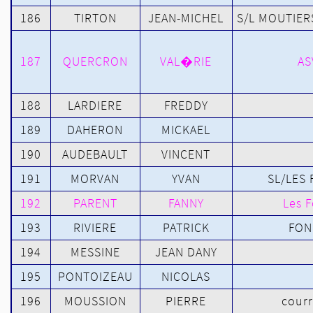
186
TIRTON
JEAN-MICHEL
S/L MOUTIER
187
QUERCRON
VAL�RIE
AS
188
LARDIERE
FREDDY
189
DAHERON
MICKAEL
190
AUDEBAULT
VINCENT
191
MORVAN
YVAN
SL/LES
192
PARENT
FANNY
Les 
193
RIVIERE
PATRICK
FON
194
MESSINE
JEAN DANY
195
PONTOIZEAU
NICOLAS
196
MOUSSION
PIERRE
cour