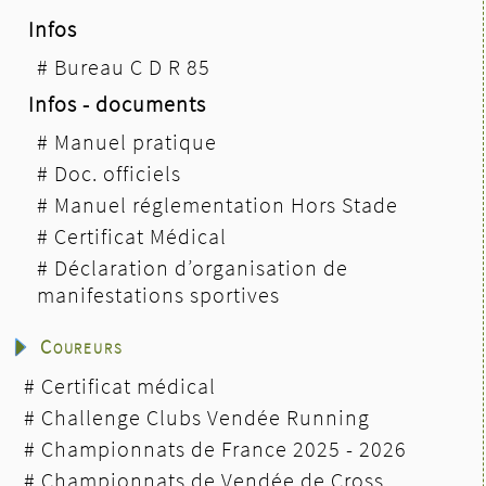
Infos
#
Bureau C D R 85
Infos - documents
#
Manuel pratique
#
Doc. officiels
#
Manuel réglementation Hors Stade
#
Certificat Médical
#
Déclaration d’organisation de
manifestations sportives
Coureurs
#
Certificat médical
#
Challenge Clubs Vendée Running
#
Championnats de France 2025 - 2026
#
Championnats de Vendée de Cross