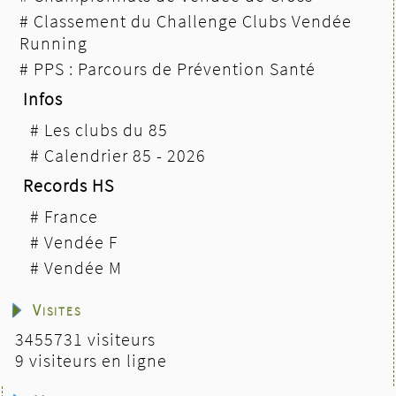
#
Classement du Challenge Clubs Vendée
Running
#
PPS : Parcours de Prévention Santé
Infos
#
Les clubs du 85
#
Calendrier 85 - 2026
Records HS
#
France
#
Vendée F
#
Vendée M
Visites
3455731 visiteurs
9 visiteurs en ligne