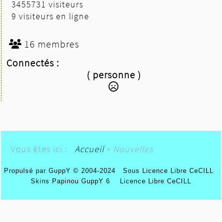
3455731 visiteurs
9 visiteurs en ligne
16 membres
Connectés :
( personne )
Vous êtes ici :
Accueil
»
Nouvelles
Propulsé par GuppY
© 2004-2024
Sous Licence Libre CeCILL
Skins Papinou GuppY 6
Licence Libre CeCILL